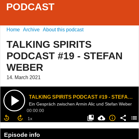
PODCAST
Home
Archive
About this podcast
TALKING SPIRITS
PODCAST #19 - STEFAN
WEBER
14. March 2021
TALKING SPIRITS PODCAST #19 - STEFAN WEBER
Ein Gespräch zwischen Armin Alic und Stefan Weber
00:00:00
Episode info