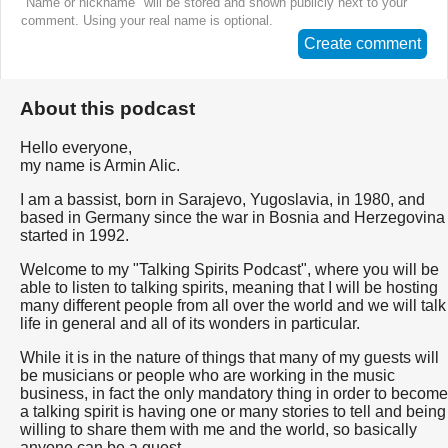
"Name or nickname" will be stored and shown publicly next to your
comment. Using your real name is optional.
Create comment
About this podcast
Hello everyone,
my name is Armin Alic.
I am a bassist, born in Sarajevo, Yugoslavia, in 1980, and
based in Germany since the war in Bosnia and Herzegovina
started in 1992.
Welcome to my "Talking Spirits Podcast", where you will be
able to listen to talking spirits, meaning that I will be hosting
many different people from all over the world and we will talk
life in general and all of its wonders in particular.
While it is in the nature of things that many of my guests will
be musicians or people who are working in the music
business, in fact the only mandatory thing in order to become
a talking spirit is having one or many stories to tell and being
willing to share them with me and the world, so basically
anyone can be a guest.