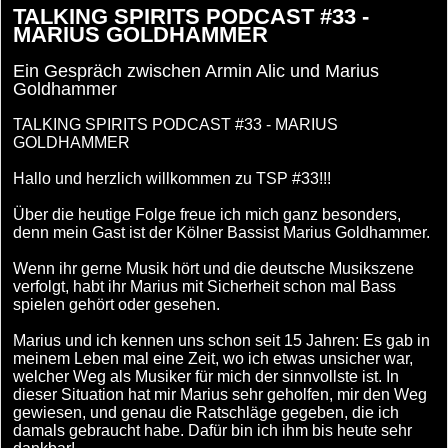
TALKING SPIRITS PODCAST #33 -
MARIUS GOLDHAMMER
Ein Gespräch zwischen Armin Alic und Marius
Goldhammer
TALKING SPIRITS PODCAST #33 - MARIUS
GOLDHAMMER
Hallo und herzlich willkommen zu TSP #33!!!
Über die heutige Folge freue ich mich ganz besonders,
denn mein Gast ist der Kölner Bassist Marius Goldhammer.
Wenn ihr gerne Musik hört und die deutsche Musikszene
verfolgt, habt ihr Marius mit Sicherheit schon mal Bass
spielen gehört oder gesehen.
Marius und ich kennen uns schon seit 15 Jahren: Es gab in
meinem Leben mal eine Zeit, wo ich etwas unsicher war,
welcher Weg als Musiker für mich der sinnvollste ist. In
dieser Situation hat mir Marius sehr geholfen, mir den Weg
gewiesen, und genau die Ratschläge gegeben, die ich
damals gebraucht habe. Dafür bin ich ihm bis heute sehr