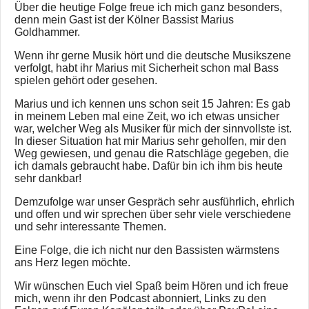
Über die heutige Folge freue ich mich ganz besonders,
denn mein Gast ist der Kölner Bassist Marius
Goldhammer.
Wenn ihr gerne Musik hört und die deutsche Musikszene
verfolgt, habt ihr Marius mit Sicherheit schon mal Bass
spielen gehört oder gesehen.
Marius und ich kennen uns schon seit 15 Jahren: Es gab
in meinem Leben mal eine Zeit, wo ich etwas unsicher
war, welcher Weg als Musiker für mich der sinnvollste ist.
In dieser Situation hat mir Marius sehr geholfen, mir den
Weg gewiesen, und genau die Ratschläge gegeben, die
ich damals gebraucht habe. Dafür bin ich ihm bis heute
sehr dankbar!
Demzufolge war unser Gespräch sehr ausführlich, ehrlich
und offen und wir sprechen über sehr viele verschiedene
und sehr interessante Themen.
Eine Folge, die ich nicht nur den Bassisten wärmstens
ans Herz legen möchte.
Wir wünschen Euch viel Spaß beim Hören und ich freue
mich, wenn ihr den Podcast abonniert, Links zu den