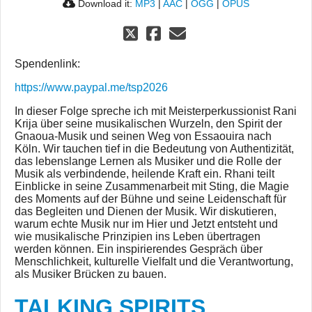
Download it:
MP3
|
AAC
|
OGG
|
OPUS
Spendenlink:
https://www.paypal.me/tsp2026
In dieser Folge spreche ich mit Meisterperkussionist Rani
Krija über seine musikalischen Wurzeln, den Spirit der
Gnaoua-Musik und seinen Weg von Essaouira nach
Köln. Wir tauchen tief in die Bedeutung von Authentizität,
das lebenslange Lernen als Musiker und die Rolle der
Musik als verbindende, heilende Kraft ein. Rhani teilt
Einblicke in seine Zusammenarbeit mit Sting, die Magie
des Moments auf der Bühne und seine Leidenschaft für
das Begleiten und Dienen der Musik. Wir diskutieren,
warum echte Musik nur im Hier und Jetzt entsteht und
wie musikalische Prinzipien ins Leben übertragen
werden können. Ein inspirierendes Gespräch über
Menschlichkeit, kulturelle Vielfalt und die Verantwortung,
als Musiker Brücken zu bauen.
TALKING SPIRITS