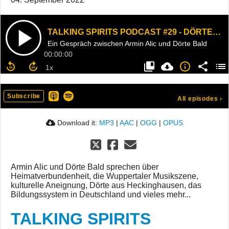
TALKING SPIRITS PODCAST #29 - DÖRTE BALD
Ein Gespräch zwischen Armin Alic und Dörte Bald
00:00:00
Subscribe
All episodes
›
Download it:
MP3
|
AAC
|
OGG
|
OPUS
Armin Alic und Dörte Bald sprechen über
Heimatverbundenheit, die Wuppertaler Musikszene,
kulturelle Aneignung, Dörte aus Heckinghausen, das
Bildungssystem in Deutschland und vieles mehr...
TALKING SPIRITS