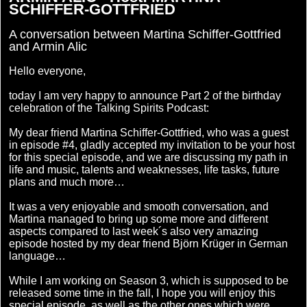
SCHIFFER-GOTTFRIED
A conversation between Martina Schiffer-Gottfried
and Armin Alic
Hello everyone,
today I am very happy to announce Part 2 of the birthday
celebration of the Talking Spirits Podcast:
My dear friend Martina Schiffer-Gottfried, who was a guest
in episode #4, gladly accepted my invitation to be your host
for this special episode, and we are discussing my path in
life and music, talents and weaknesses, life tasks, future
plans and much more…
It was a very enjoyable and smooth conversation, and
Martina managed to bring up some more and different
aspects compared to last week´s also very amazing
episode hosted by my dear friend Björn Krüger in German
language…
While I am working on Season 3, which is supposed to be
released some time in the fall, I hope you will enjoy this
special episode, as well as the other ones which were