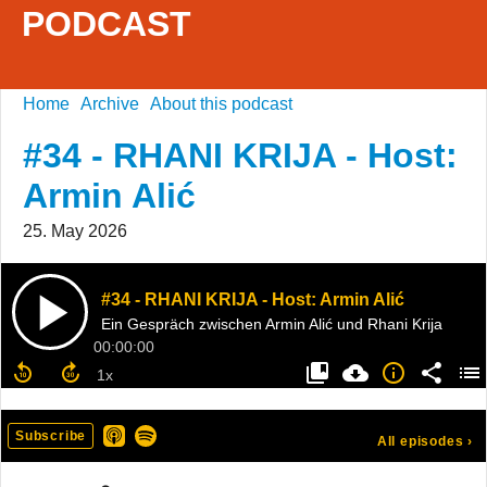
PODCAST
Home
Archive
About this podcast
#34 - RHANI KRIJA - Host:
Armin Alić
25. May 2026
#34 - RHANI KRIJA - Host: Armin Alić
Ein Gespräch zwischen Armin Alić und Rhani Krija
00:00:00
Subscribe
All episodes
›